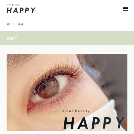
staff
staff