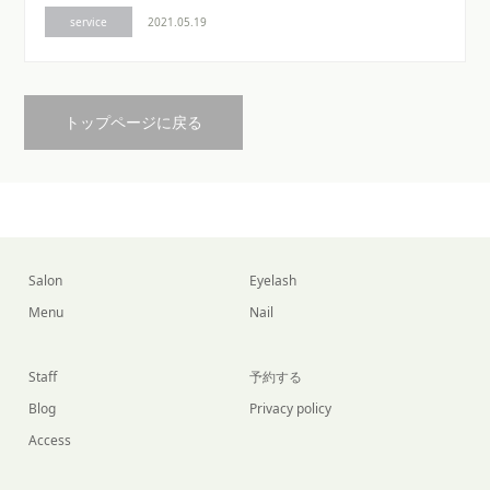
service
2021.05.19
トップページに戻る
Salon
Eyelash
Menu
Nail
Staff
予約する
Blog
Privacy policy
Access